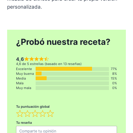
personalizada.
¿Probó nuestra receta?
4,6
4,6 de 5 estrellas (basado en 13 reseñas)
Excelente
77%
Muy buena
8%
Media
15%
Mala
0%
Muy mala
0%
Tu puntuación global
Tu reseña