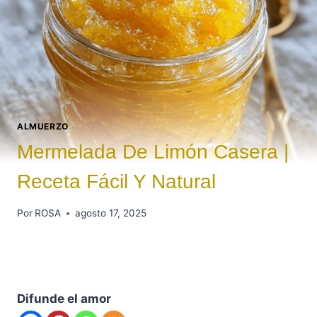
ALMUERZO
Mermelada De Limón Casera |
Receta Fácil Y Natural
Por
ROSA
agosto 17, 2025
Difunde el amor