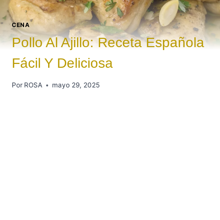
CENA
Pollo Al Ajillo: Receta Española
Fácil Y Deliciosa
Por
ROSA
mayo 29, 2025