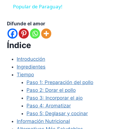
Popular de Paraguay!
Difunde el amor
Índice
Introducción
Ingredientes
Tiempo
Paso 1: Preparación del pollo
Paso 2: Dorar el pollo
Paso 3: Incorporar el ajo
Paso 4: Aromatizar
Paso 5: Deglasar y cocinar
Información Nutricional