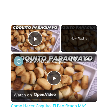
×
Now Playing
Play Video
×
Cómo Hacer Coquito, El Panificado MAS Popular de Paraguay!
Play
Watch on
Video
Cómo Hacer Coquito, El Panificado MAS