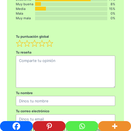
Muy buena
8%
Media
15%
Mala
0%
Muy mala
0%
Tu puntuación global
Tu reseña
Tu nombre
Tu correo electrónico
Esta reseña se basa en mi propia experiencia y es